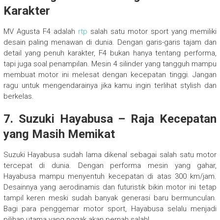
Karakter
MV Agusta F4 adalah
rtp
salah satu motor sport yang memiliki
desain paling menawan di dunia. Dengan garis-garis tajam dan
detail yang penuh karakter, F4 bukan hanya tentang performa,
tapi juga soal penampilan. Mesin 4 silinder yang tangguh mampu
membuat motor ini melesat dengan kecepatan tinggi. Jangan
ragu untuk mengendarainya jika kamu ingin terlihat stylish dan
berkelas.
7.
Suzuki Hayabusa – Raja Kecepatan
yang Masih Memikat
Suzuki Hayabusa sudah lama dikenal sebagai salah satu motor
tercepat di dunia. Dengan performa mesin yang gahar,
Hayabusa mampu menyentuh kecepatan di atas 300 km/jam.
Desainnya yang aerodinamis dan futuristik bikin motor ini tetap
tampil keren meski sudah banyak generasi baru bermunculan.
Bagi para penggemar motor sport, Hayabusa selalu menjadi
pilihan utama yang nggak akan pernah salah!