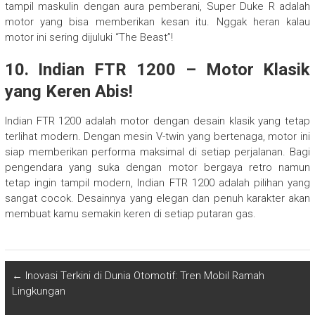
tampil maskulin dengan aura pemberani, Super Duke R adalah
motor yang bisa memberikan kesan itu. Nggak heran kalau
motor ini sering dijuluki “The Beast”!
10.
Indian FTR 1200 – Motor Klasik
yang Keren Abis!
Indian FTR 1200 adalah motor dengan desain klasik yang tetap
terlihat modern. Dengan mesin V-twin yang bertenaga, motor ini
siap memberikan performa maksimal di setiap perjalanan. Bagi
pengendara yang suka dengan motor bergaya retro namun
tetap ingin tampil modern, Indian FTR 1200 adalah pilihan yang
sangat cocok. Desainnya yang elegan dan penuh karakter akan
membuat kamu semakin keren di setiap putaran gas.
←
Inovasi Terkini di Dunia Otomotif: Tren Mobil Ramah
Lingkungan