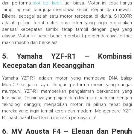
dan performa
slot bet kecil
luar biasa. Motor ini tidak hanya
tampil agresif, tapi juga membawa kesan elegan dan mewah.
Dikenal sebagai salah satu motor tercepat di dunia, S1000RR
adalah pilihan tepat untuk para biker yang ingin merasakan
sensasi kecepatan sambil tetap tampil dengan gaya yang
classy. Motor ini benar-benar membuat pengendaranya terlihat
makin macho dan berkelas!
5.
Yamaha YZF-R1 – Kombinasi
Kecepatan dan Kecanggihan
Yamaha YZF-R1 adalah motor yang membawa DNA balap
MotoGP ke jalan raya. Dengan performa mesin yang sangat
mumpuni, YZF-R1 memberikan pengalaman berkendara yang
luar biasa. Desainnya yang tajam dan dinamis, dipadukan dengan
teknologi canggih, menjadikan motor ini pilihan tepat bagi
mereka yang ingin tampil keren dan modern. Mengendarai YZF-
R1 pasti bakal buat kamu semakin percaya diri!
6.
MV Agusta F4 – Elegan dan Penuh