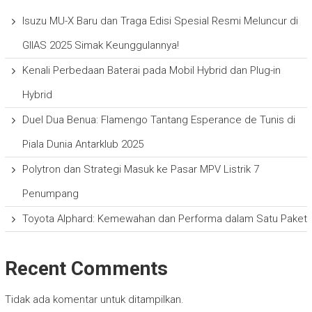
Isuzu MU-X Baru dan Traga Edisi Spesial Resmi Meluncur di
GIIAS 2025 Simak Keunggulannya!
Kenali Perbedaan Baterai pada Mobil Hybrid dan Plug-in
Hybrid
Duel Dua Benua: Flamengo Tantang Esperance de Tunis di
Piala Dunia Antarklub 2025
Polytron dan Strategi Masuk ke Pasar MPV Listrik 7
Penumpang
Toyota Alphard: Kemewahan dan Performa dalam Satu Paket
Recent Comments
Tidak ada komentar untuk ditampilkan.