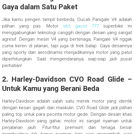
Gaya dalam Satu Paket
Jika kamu pengen tampil berbeda, Ducati Panigale V4 adalah
pilihan yang pas. Motor
slot gacor 777
superbike ini
menggabungkan teknologi canggih dengan desain yang sangat
agresif. Dengan mesin V4 yang bertenaga, Panigale V4 nggak
cuma keren di jalanan, tapi juga di trek balap. Gaya desainnya
yang sporty dan aerodinamis menjadikannya motor yang patut
diperhitungkan. Saat mengendarainya, siap-siap jadi pusat
perhatian!
2.
Harley-Davidson CVO Road Glide –
Untuk Kamu yang Berani Beda
Harley-Davidson adalah salah satu merek motor yang identik
dengan kesan gagah dan maskulin. CVO Road Glide jadi pilihan
paling top untuk para pecinta motor gede. Dengan desain khas
Harley-Davidson yang gahar, motor ini sangat nyaman untuk
perjalanan jauh. Fitur-fitur premium dan tenaga besar
membuatnya tak hanya nyaman, tapi juga menambah aura