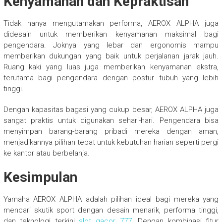
Kenyamanan dan Kepraktisan
Tidak hanya mengutamakan performa, AEROX ALPHA juga
didesain untuk memberikan kenyamanan maksimal bagi
pengendara. Joknya yang lebar dan ergonomis mampu
memberikan dukungan yang baik untuk perjalanan jarak jauh.
Ruang kaki yang luas juga memberikan kenyamanan ekstra,
terutama bagi pengendara dengan postur tubuh yang lebih
tinggi.
Dengan kapasitas bagasi yang cukup besar, AEROX ALPHA juga
sangat praktis untuk digunakan sehari-hari. Pengendara bisa
menyimpan barang-barang pribadi mereka dengan aman,
menjadikannya pilihan tepat untuk kebutuhan harian seperti pergi
ke kantor atau berbelanja.
Kesimpulan
Yamaha AEROX ALPHA adalah pilihan ideal bagi mereka yang
mencari skutik sport dengan desain menarik, performa tinggi,
dan teknologi terkini
slot gacor 777
. Dengan kombinasi fitur