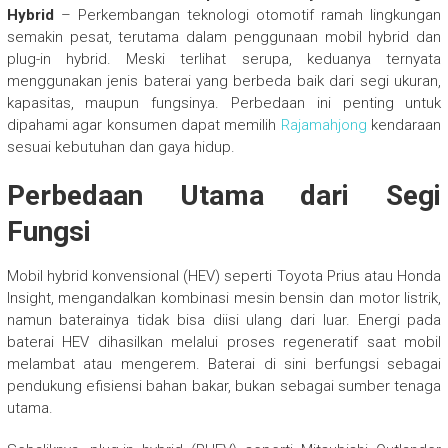
Hybrid
– Perkembangan teknologi otomotif ramah lingkungan
semakin pesat, terutama dalam penggunaan mobil hybrid dan
plug-in hybrid. Meski terlihat serupa, keduanya ternyata
menggunakan jenis baterai yang berbeda baik dari segi ukuran,
kapasitas, maupun fungsinya. Perbedaan ini penting untuk
dipahami agar konsumen dapat memilih
Rajamahjong
kendaraan
sesuai kebutuhan dan gaya hidup.
Perbedaan Utama dari Segi
Fungsi
Mobil hybrid konvensional (HEV) seperti Toyota Prius atau Honda
Insight, mengandalkan kombinasi mesin bensin dan motor listrik,
namun baterainya tidak bisa diisi ulang dari luar. Energi pada
baterai HEV dihasilkan melalui proses regeneratif saat mobil
melambat atau mengerem. Baterai di sini berfungsi sebagai
pendukung efisiensi bahan bakar, bukan sebagai sumber tenaga
utama.