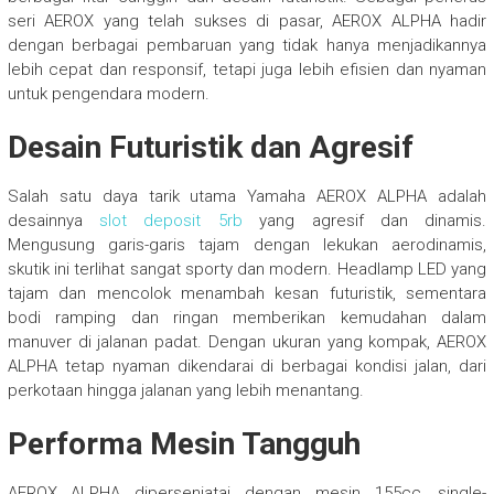
seri AEROX yang telah sukses di pasar, AEROX ALPHA hadir
dengan berbagai pembaruan yang tidak hanya menjadikannya
lebih cepat dan responsif, tetapi juga lebih efisien dan nyaman
untuk pengendara modern.
Desain Futuristik dan Agresif
Salah satu daya tarik utama Yamaha AEROX ALPHA adalah
desainnya
slot deposit 5rb
yang agresif dan dinamis.
Mengusung garis-garis tajam dengan lekukan aerodinamis,
skutik ini terlihat sangat sporty dan modern. Headlamp LED yang
tajam dan mencolok menambah kesan futuristik, sementara
bodi ramping dan ringan memberikan kemudahan dalam
manuver di jalanan padat. Dengan ukuran yang kompak, AEROX
ALPHA tetap nyaman dikendarai di berbagai kondisi jalan, dari
perkotaan hingga jalanan yang lebih menantang.
Performa Mesin Tangguh
AEROX ALPHA dipersenjatai dengan mesin 155cc, single-