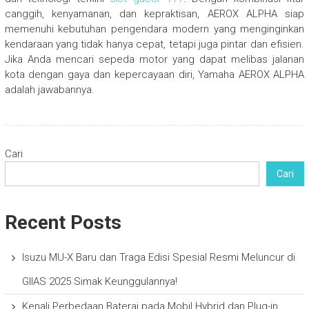
canggih, kenyamanan, dan kepraktisan, AEROX ALPHA siap
memenuhi kebutuhan pengendara modern yang menginginkan
kendaraan yang tidak hanya cepat, tetapi juga pintar dan efisien.
Jika Anda mencari sepeda motor yang dapat melibas jalanan
kota dengan gaya dan kepercayaan diri, Yamaha AEROX ALPHA
adalah jawabannya.
Cari
Cari
Recent Posts
Isuzu MU-X Baru dan Traga Edisi Spesial Resmi Meluncur di
GIIAS 2025 Simak Keunggulannya!
Kenali Perbedaan Baterai pada Mobil Hybrid dan Plug-in