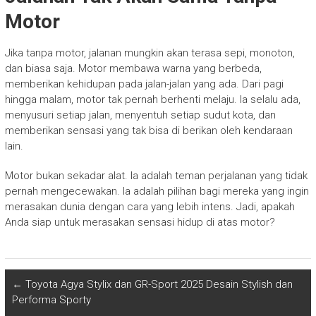
Motor
Jika tanpa motor, jalanan mungkin akan terasa sepi, monoton,
dan biasa saja. Motor membawa warna yang berbeda,
memberikan kehidupan pada jalan-jalan yang ada. Dari pagi
hingga malam, motor tak pernah berhenti melaju. Ia selalu ada,
menyusuri setiap jalan, menyentuh setiap sudut kota, dan
memberikan sensasi yang tak bisa di berikan oleh kendaraan
lain.
Motor bukan sekadar alat. Ia adalah teman perjalanan yang tidak
pernah mengecewakan. Ia adalah pilihan bagi mereka yang ingin
merasakan dunia dengan cara yang lebih intens. Jadi, apakah
Anda siap untuk merasakan sensasi hidup di atas motor?
←
Toyota Agya Stylix dan GR-Sport 2025 Desain Stylish dan
Performa Sporty