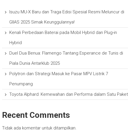
Isuzu MU-X Baru dan Traga Edisi Spesial Resmi Meluncur di
GIIAS 2025 Simak Keunggulannya!
Kenali Perbedaan Baterai pada Mobil Hybrid dan Plug-in
Hybrid
Duel Dua Benua: Flamengo Tantang Esperance de Tunis di
Piala Dunia Antarklub 2025
Polytron dan Strategi Masuk ke Pasar MPV Listrik 7
Penumpang
Toyota Alphard: Kemewahan dan Performa dalam Satu Paket
Recent Comments
Tidak ada komentar untuk ditampilkan.