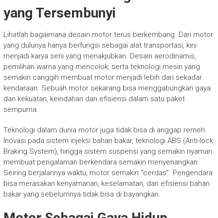
yang Tersembunyi
Lihatlah bagaimana desain motor terus berkembang. Dari motor
yang dulunya hanya berfungsi sebagai alat transportasi, kini
menjadi karya seni yang menakjubkan. Desain aerodinamis,
pemilihan warna yang mencolok, serta teknologi mesin yang
semakin canggih membuat motor menjadi lebih dari sekadar
kendaraan. Sebuah motor sekarang bisa menggabungkan gaya
dan kekuatan, keindahan dan efisiensi dalam satu paket
sempurna.
Teknologi dalam dunia motor juga tidak bisa di anggap remeh.
Inovasi pada sistem injeksi bahan bakar, teknologi ABS (Anti-lock
Braking System), hingga sistem suspensi yang semakin nyaman
membuat pengalaman berkendara semakin menyenangkan.
Seiring berjalannya waktu, motor semakin “cerdas”. Pengendara
bisa merasakan kenyamanan, keselamatan, dan efisiensi bahan
bakar yang sebelumnya tidak bisa di bayangkan.
Motor Sebagai Gaya Hidup