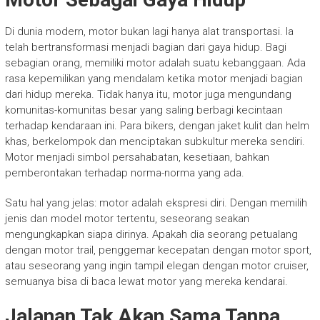
Di dunia modern, motor bukan lagi hanya alat transportasi. Ia
telah bertransformasi menjadi bagian dari gaya hidup. Bagi
sebagian orang, memiliki motor adalah suatu kebanggaan. Ada
rasa kepemilikan yang mendalam ketika motor menjadi bagian
dari hidup mereka. Tidak hanya itu, motor juga mengundang
komunitas-komunitas besar yang saling berbagi kecintaan
terhadap kendaraan ini. Para bikers, dengan jaket kulit dan helm
khas, berkelompok dan menciptakan subkultur mereka sendiri.
Motor menjadi simbol persahabatan, kesetiaan, bahkan
pemberontakan terhadap norma-norma yang ada.
Satu hal yang jelas: motor adalah ekspresi diri. Dengan memilih
jenis dan model motor tertentu, seseorang seakan
mengungkapkan siapa dirinya. Apakah dia seorang petualang
dengan motor trail, penggemar kecepatan dengan motor sport,
atau seseorang yang ingin tampil elegan dengan motor cruiser,
semuanya bisa di baca lewat motor yang mereka kendarai.
Jalanan Tak Akan Sama Tanpa