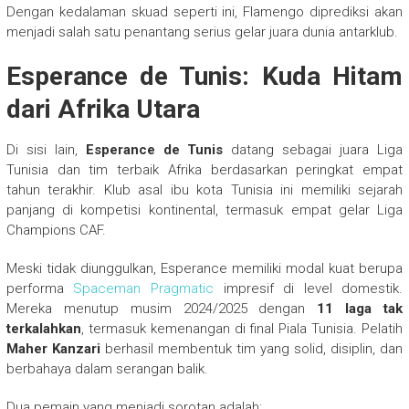
Dengan kedalaman skuad seperti ini, Flamengo diprediksi akan
menjadi salah satu penantang serius gelar juara dunia antarklub.
Esperance de Tunis: Kuda Hitam
dari Afrika Utara
Di sisi lain,
Esperance de Tunis
datang sebagai juara Liga
Tunisia dan tim terbaik Afrika berdasarkan peringkat empat
tahun terakhir. Klub asal ibu kota Tunisia ini memiliki sejarah
panjang di kompetisi kontinental, termasuk empat gelar Liga
Champions CAF.
Meski tidak diunggulkan, Esperance memiliki modal kuat berupa
performa
Spaceman Pragmatic
impresif di level domestik.
Mereka menutup musim 2024/2025 dengan
11 laga tak
terkalahkan
, termasuk kemenangan di final Piala Tunisia. Pelatih
Maher Kanzari
berhasil membentuk tim yang solid, disiplin, dan
berbahaya dalam serangan balik.
Dua pemain yang menjadi sorotan adalah: