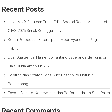
Recent Posts
Isuzu MU-X Baru dan Traga Edisi Spesial Resmi Meluncur di
GIIAS 2025 Simak Keunggulannya!
Kenali Perbedaan Baterai pada Mobil Hybrid dan Plug-in
Hybrid
Duel Dua Benua: Flamengo Tantang Esperance de Tunis di
Piala Dunia Antarklub 2025
Polytron dan Strategi Masuk ke Pasar MPV Listrik 7
Penumpang
Toyota Alphard: Kemewahan dan Performa dalam Satu Paket
Recent Comments