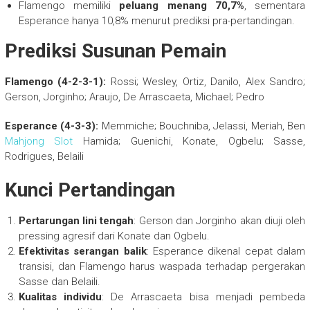
Flamengo memiliki
peluang menang 70,7%
, sementara
Esperance hanya 10,8% menurut prediksi pra-pertandingan.
Prediksi Susunan Pemain
Flamengo (4-2-3-1):
Rossi; Wesley, Ortiz, Danilo, Alex Sandro;
Gerson, Jorginho; Araujo, De Arrascaeta, Michael; Pedro
Esperance (4-3-3):
Memmiche; Bouchniba, Jelassi, Meriah, Ben
Mahjong Slot
Hamida; Guenichi, Konate, Ogbelu; Sasse,
Rodrigues, Belaili
Kunci Pertandingan
Pertarungan lini tengah
: Gerson dan Jorginho akan diuji oleh
pressing agresif dari Konate dan Ogbelu.
Efektivitas serangan balik
: Esperance dikenal cepat dalam
transisi, dan Flamengo harus waspada terhadap pergerakan
Sasse dan Belaili.
Kualitas individu
: De Arrascaeta bisa menjadi pembeda