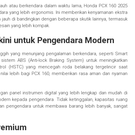
 jauh atau berkendara dalam waktu lama, Honda PCX 160 2025
ndara yang lebih ergonomis. Ini memberikan kenyamanan ekstra
jauh di bandingkan dengan beberapa skutik lainnya, termasuk
sain yang lebih kompak.
rkini untuk Pengendara Modern
anggih yang menunjang pengalaman berkendara, seperti Smart
sistem ABS (Anti-lock Braking System) untuk meningkatkan
trol (HSTC) yang mencegah roda belakang tergelincir saat
h nilai lebih bagi PCX 160, memberikan rasa aman dan nyaman
ngan panel instrumen digital yang lebih lengkap dan mudah di
odern kepada pengendara. Tidak ketinggalan, kapasitas ruang
an pengendara untuk membawa barang lebih banyak, sangat
Premium