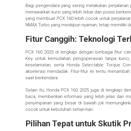
Bagi pengendara yang sering melakukan perjalanan
menawarkan kursi yang lebih lebar dan posisi berke
yang membuat PCX 160 lebih cocok untuk perjalanan 
NMAX Turbo yang meskipun nyaman, tetap memiliki de
Fitur Canggih: Teknologi Te
PCX 160 2025 di lengkapi dengan berbagai fitur c
Key untuk kemudahan pengoperasian tanpa kunci, 
keselamatan, serta Honda Selectable Torque Con
akselerasi mendadak. Fitur-fitur ini tentu menamba
saat berkendara.
Selain itu, Honda PCX 160 2025 juga di lengkapi de
baca, memberikan informasi yang lebih jelas dan m
penyimpanan yang besar di bawah jok memungkink
cocok untuk kebutuhan sehari-hari.
Pilihan Tepat untuk Skutik 