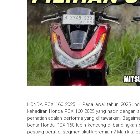
HONDA PCX 160 2025 – Pada awal tahun 2025, indu
kehadiran Honda PCX 160 2025 yang hadir dengan se
perhatian adalah performa yang di tawarkan. Bagaim
benar Honda PCX 160 lebih kencang di bandingkan 
pesaing berat di segmen skutik premium? Mari kita b