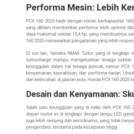
Performa Mesin: Lebih K
PCX 160 2025 hadir dengan mesin berkapasitas 16
yang diklaim memberikan performa lebih optimal d
daya maksimal sekitar 15,4 hp, yang membuatnya san
160 2025 menawarkan pengalaman yang lebih responsif
Di sisi lain, Yamaha NMAX Turbo yang di lengkapi 
turbocharge mampu mengeluarkan tenaga sekitar 
keunggulan dalam hal tenaga puncak, namun PCX 
kenyamanan, kepraktisan, dan performa harian. Unt
dan kelincahan di jalanan kota, Honda PCX 160 2025 bi
Desain dan Kenyamanan: Sku
Salah satu keunggulan yang di miliki oleh PCX 160
depan motor ini di lengkapi dengan lampu LED ganda 
juga lebih ramping dan aerodinamis, yang tidak han
pengendara, terutama pada kecepatan tinggi.