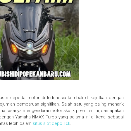
stri sepeda motor di Indonesia kembali di kejutkan dengan
jumlah pembaruan signifikan. Salah satu yang paling menarik
ana rasanya mengendarai motor skutik premium ini, dan apakah
dengan Yamaha NMAX Turbo yang selama ini di kenal sebagai
ahas lebih dalam
situs slot depo 10k
.