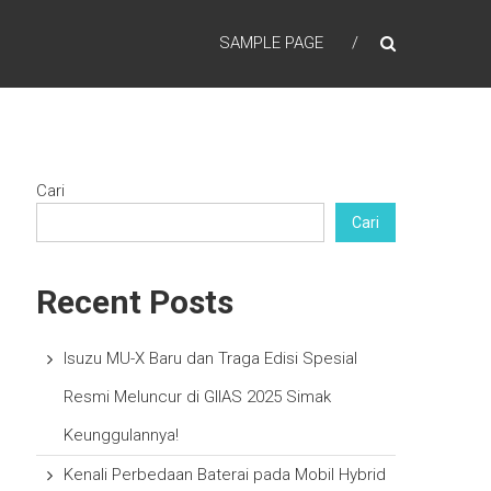
SAMPLE PAGE
Cari
Cari
Recent Posts
Isuzu MU-X Baru dan Traga Edisi Spesial
Resmi Meluncur di GIIAS 2025 Simak
Keunggulannya!
Kenali Perbedaan Baterai pada Mobil Hybrid