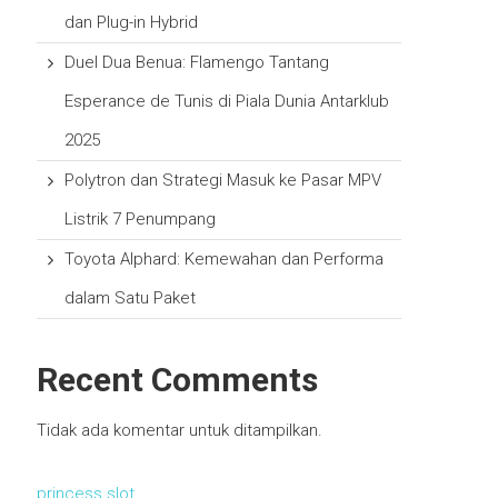
dan Plug-in Hybrid
Duel Dua Benua: Flamengo Tantang
Esperance de Tunis di Piala Dunia Antarklub
2025
Polytron dan Strategi Masuk ke Pasar MPV
Listrik 7 Penumpang
Toyota Alphard: Kemewahan dan Performa
dalam Satu Paket
Recent Comments
Tidak ada komentar untuk ditampilkan.
princess slot