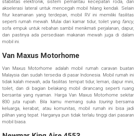
stabilitas elektronik, sistem pemantau kecepatan roda, dan
akselerasi lateral untuk mencegah mobil hilang kendali. Selain
fitur keamanan yang terdepan, mobil RV ini memiliki fasilitas
seperti rumah mewah. Mulai dari kamar tidur, toilet yang
fancy
,
sofa empuk untuk rebahan sambil menikmati perjalanan, dapur,
dan pastinya ada persediaan makanan mewah juga di dalam
mobil ini.
Van Maxus Motorhome
Van Maxus Motorhome adalah mobil rumah caravan buatan
Malaysia dan sudah tersedia di pasar Indonesia. Mobil rumah ini
tidak kalah mewah, ada fasilitas tempat tidur, lemari, dapur mini,
toilet, dan di bagian belakang mobil dirancang seperti ruang
bersantai yang nyaman. Harga Van Maxus Motorhome sekitar
830 juta rupiah. Bila kamu memang suka
touring
bersama
keluarga, kerabat, atau komunitas, mobil rumah ini bisa jadi
pilihan yang tepat. Harganya pun tidak terlalu tinggi dari pasaran
mobil biasa.
Newmar King Aire 4553