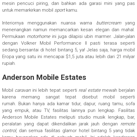
mesin pencuci piring, dan bahkan ada garasi mini yang pas
untuk memarkirkan mobil
sport
kamu.
Interiornya menggunakan nuansa warna
buttercream
yang
menenangkan namun memancarkan kesan elegan dan mahal.
Permukaan
motorhome
ini juga dilapisi ubin marmer. Jalan-jalan
dengan Volkner Mobil Performance II pasti terasa seperti
sedang bersantai di hotel bintang 5, ya! Jelas saja, harga mobil
Eropa yang satu ini mencapai $1,5 juta atau lebih dari 21 milyar
rupiah.
Anderson Mobile Estates
Mobil
caravan
ini lebih tepat seperti
real estate
mewah berjalan
karena memang sangat tepat disebut mobil seperti
rumah. Bukan hanya ada kamar tidur, dapur, ruang tamu, sofa
yang empuk, atau TV, fasilitas lainnya pun lengkap. Fasilitas
Anderson Mobile Estates meliputi studio musik lengkap, bar,
peralatan yang dapat dikendalikan jarak jauh dengan
remote
control
, dan semua fasilitas glamor hotel bintang 5 yang tidak