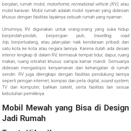
berjalan, rumah mobil,
motorhome, recreational vehicle (RV),
atau
mobil karavan. Mobil rumah adalah mobil nyaman yang didesain
khusus dengan fasilitas layaknya sebuah rumah yang nyaman.
Umumnya, RV digunakan untuk orang-orang yang suka hidup
berpindah-pindah, berpergian jauh,
travelling
,
road
trip,
berpetualang, atau jalan-jalan naik kendaraan pribadi dari
satu kota ke kota atau negara lainnya. Karena itulah ada desain
interior lengkap di dalam RV, termasuk tempat tidur, dapur, ruang
makan, ruang istirahat khusus sampai kamar mandi. Semuanya
didesain mengadopsi kenyamanan dan kehangatan di rumah
sendiri. RV juga dilengkapi dengan fasilitas pendukung lainnya
seperti jaringan internet, kompas dan peta digital,
sound system
,
TV dan komputer, bahkan satelit, serta fasilitas lain sesuai
kebutuhan pemiliknya.
Mobil Mewah yang Bisa di Design
Jadi Rumah