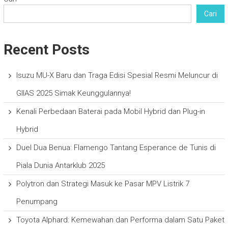
Cari
Recent Posts
Isuzu MU-X Baru dan Traga Edisi Spesial Resmi Meluncur di
GIIAS 2025 Simak Keunggulannya!
Kenali Perbedaan Baterai pada Mobil Hybrid dan Plug-in
Hybrid
Duel Dua Benua: Flamengo Tantang Esperance de Tunis di
Piala Dunia Antarklub 2025
Polytron dan Strategi Masuk ke Pasar MPV Listrik 7
Penumpang
Toyota Alphard: Kemewahan dan Performa dalam Satu Paket