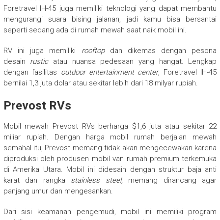
Foretravel IH-45 juga memiliki teknologi yang dapat membantu
mengurangi suara bising jalanan, jadi kamu bisa bersantai
seperti sedang ada di rumah mewah saat naik mobil ini.
RV ini juga memiliki
rooftop
dan dikemas dengan pesona
desain
rustic
atau nuansa pedesaan yang hangat. Lengkap
dengan fasilitas
outdoor entertainment center
, Foretravel IH-45
bernilai 1,3 juta dolar atau sekitar lebih dari 18 milyar rupiah.
Prevost RVs
Mobil mewah Prevost RVs berharga $1,6 juta atau sekitar 22
miliar rupiah. Dengan harga mobil rumah berjalan mewah
semahal itu, Prevost memang tidak akan mengecewakan karena
diproduksi oleh produsen mobil van rumah premium terkemuka
di Amerika Utara. Mobil ini didesain dengan struktur baja anti
karat dan rangka
stainless steel,
memang dirancang agar
panjang umur dan mengesankan.
Dari sisi keamanan pengemudi, mobil ini memiliki program