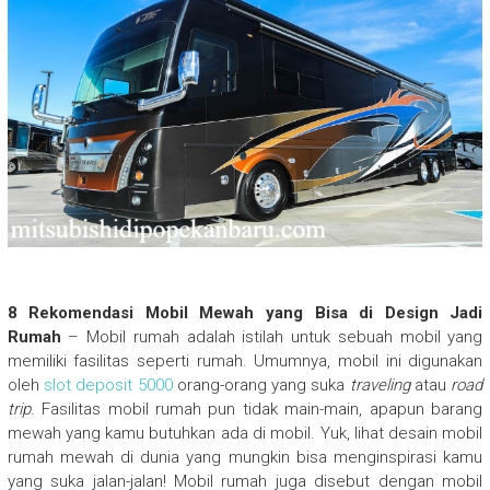
8 Rekomendasi Mobil Mewah yang Bisa di Design Jadi
Rumah
– Mobil rumah adalah istilah untuk sebuah mobil yang
memiliki fasilitas seperti rumah. Umumnya, mobil ini digunakan
oleh
slot deposit 5000
orang-orang yang suka
traveling
atau
road
trip
. Fasilitas mobil rumah pun tidak main-main, apapun barang
mewah yang kamu butuhkan ada di mobil. Yuk, lihat desain mobil
rumah mewah di dunia yang mungkin bisa menginspirasi kamu
yang suka jalan-jalan! Mobil rumah juga disebut dengan mobil