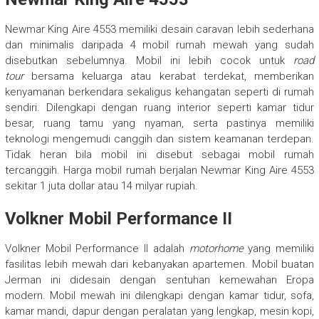
Newmar King Aire 4553 memiliki desain caravan lebih sederhana
dan minimalis daripada 4 mobil rumah mewah yang sudah
disebutkan sebelumnya. Mobil ini lebih cocok untuk
road
tour
bersama keluarga atau kerabat terdekat, memberikan
kenyamanan berkendara sekaligus kehangatan seperti di rumah
sendiri. Dilengkapi dengan ruang interior seperti kamar tidur
besar, ruang tamu yang nyaman, serta pastinya memiliki
teknologi mengemudi canggih dan sistem keamanan terdepan.
Tidak heran bila mobil ini disebut sebagai mobil rumah
tercanggih. Harga mobil rumah berjalan Newmar King Aire 4553
sekitar 1 juta dollar atau 14 milyar rupiah.
Volkner Mobil Performance II
Volkner Mobil Performance II adalah
motorhome
yang memiliki
fasilitas lebih mewah dari kebanyakan apartemen. Mobil buatan
Jerman ini didesain dengan sentuhan kemewahan Eropa
modern. Mobil mewah ini dilengkapi dengan kamar tidur, sofa,
kamar mandi, dapur dengan peralatan yang lengkap, mesin kopi,